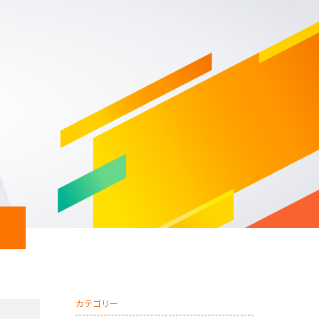
日本共産党 南関東ブロッ
カテゴリー