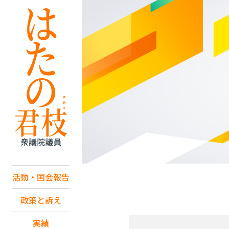
活動・国会報告
政策と訴え
実績