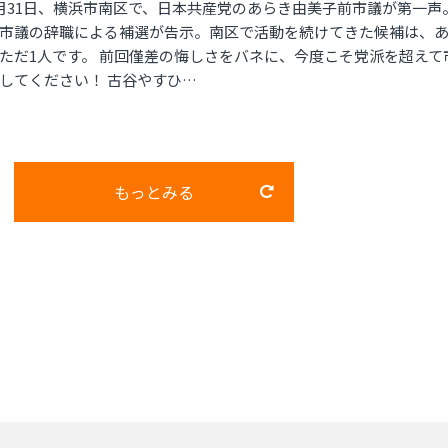
月31日、横浜市南区で、日本共産党のあらき由美子前市議が第一声。
市議の辞職による補選が告示。南区で活動を続けてきた候補は、
ただ1人です。 前回僅差の悔しさをバネに、今度こそ党派を超えて
してください！ 古谷やすひ…
もっとみる