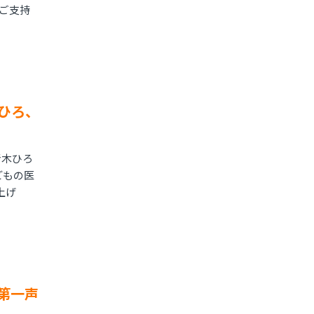
ご支持
ひろ、
青木ひろ
どもの医
上げ
第一声