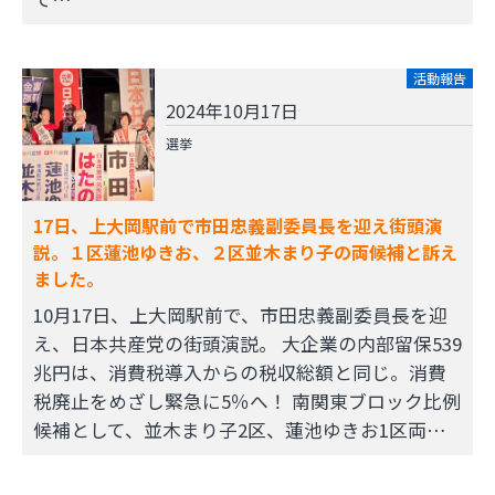
活動報告
2024年10月17日
選挙
17日、上大岡駅前で市田忠義副委員長を迎え街頭演
説。１区蓮池ゆきお、２区並木まり子の両候補と訴え
ました。
10月17日、上大岡駅前で、市田忠義副委員長を迎
え、日本共産党の街頭演説。 大企業の内部留保539
兆円は、消費税導入からの税収総額と同じ。消費
税廃止をめざし緊急に5％へ！ 南関東ブロック比例
候補として、並木まり子2区、蓮池ゆきお1区両…