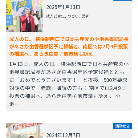
2025年1月13日
成人式宣伝
つどい
選挙
成人の日。 横浜駅西口で日本共産党の小池晃書記局長
があさか由香選挙区予定候補と、南区では2月9日投票
の補選へ、あらき由美子前市議も訴え
1月13日、成人の日。 横浜駅西口で日本共産党の小
池晃書記局長があさか由香選挙区予定候補ととも
に「おめでとうございます！」と挨拶。500万要求
対話の中で「赤旗」購読の方も！ 南区では2月9日
投票の補選へ、あらき由美子前市議も訴え。 小
池…
活動報告
2024年12月7日