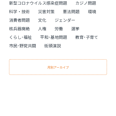
新型コロナウイルス感染症問題
カジノ問題
科学・技術
災害対策
憲法問題
環境
消費者問題
文化
ジェンダー
核兵器廃絶
人権
労働
選挙
くらし･福祉
平和･基地問題
教育･子育て
市民･野党共闘
街頭演説
月別アーカイブ