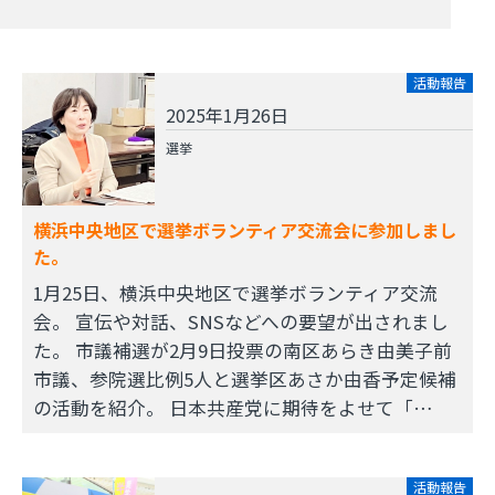
活動報告
2025年1月26日
選挙
横浜中央地区で選挙ボランティア交流会に参加しまし
た。
1月25日、横浜中央地区で選挙ボランティア交流
会。 宣伝や対話、SNSなどへの要望が出されまし
た。 市議補選が2月9日投票の南区あらき由美子前
市議、参院選比例5人と選挙区あさか由香予定候補
の活動を紹介。 日本共産党に期待をよせて「…
活動報告