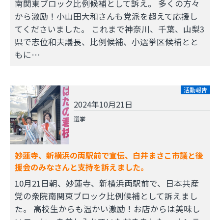
南関東ブロック比例候補として訴え。 多くの方々
から激励！小山田大和さんも党派を超えて応援し
てくださいました。 これまで神奈川、千葉、山梨3
県で志位和夫議長、比例候補、小選挙区候補とと
もに…
活動報告
2024年10月21日
選挙
妙蓮寺、新横浜の両駅前で宣伝、白井まさこ市議と後
援会のみなさんと支持を訴えました。
10月21日朝、妙蓮寺、新横浜両駅前で、日本共産
党の衆院南関東ブロック比例候補として訴えまし
た。 高校生からも温かい激励！お店からは美味し