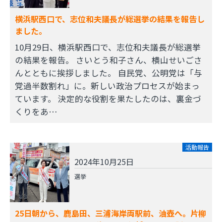
横浜駅西口で、志位和夫議長が総選挙の結果を報告し
ました。
10月29日、横浜駅西口で、志位和夫議長が総選挙
の結果を報告。 さいとう和子さん、横山せいごさ
んとともに挨拶しました。 自民党、公明党は「与
党過半数割れ」に。新しい政治プロセスが始まっ
ています。 決定的な役割を果たしたのは、裏金づ
くりをあ…
活動報告
2024年10月25日
選挙
25日朝から、鹿島田、三浦海岸両駅前、油壺へ。片柳