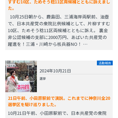
すすむ10区、ためそう稔11区両候補とともに訴えまし
た。
10月25日朝から、鹿島田、三浦海岸両駅前、油壺
で、日本共産党の衆院比例候補として、片柳すすむ
10区、ためそう稔11区両候補とともに訴え。 裏金
非公認候補の支部に2000万円、あばいた共産党の
躍進を！三浦・川崎から核兵器NO！ …
活動報告
2024年10月21日
選挙
21日午前、小田原駅前で演説。これまでに神奈川全20
選挙区を駆け巡りました。
10月21日午前、小田原駅前で、日本共産党の衆院