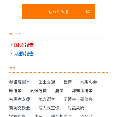
もっとみる
カテゴリー
国会報告
活動報告
タグ
参議院選挙
国土交通
民青
九条の会
総選挙
気候危機
農業
都知事選挙
被災者支援
地方選挙
学習会・研修会
賀詞交歓会
成人式宣伝
対話訪問
学校給食
市民
議会報告会
つどい