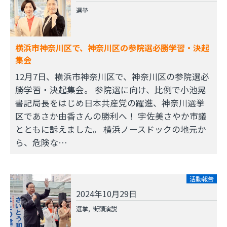
選挙
横浜市神奈川区で、神奈川区の参院選必勝学習・決起
集会
12月7日、横浜市神奈川区で、神奈川区の参院選必
勝学習・決起集会。 参院選に向け、比例で小池晃
書記局長をはじめ日本共産党の躍進、神奈川選挙
区であさか由香さんの勝利へ！ 宇佐美さやか市議
とともに訴えました。 横浜ノースドックの地元か
ら、危険な…
活動報告
2024年10月29日
選挙
街頭演説