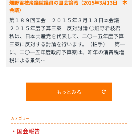
畑野君枝衆議院議員の国会論戦（2015年3月13日 本
会議）
第１８９回国会 ２０１５年３月１３日本会議
２０１５年度予算三案 反対討論 ○畑野君枝君
私は、日本共産党を代表して、二〇一五年度予算
三案に反対する討論を行います。（拍手） 第一
に、二〇一五年度政府予算案は、昨年の消費税増
税による景気…
もっとみる
カテゴリー
国会報告