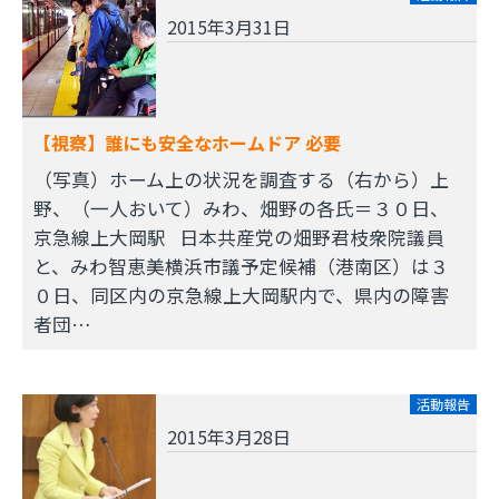
2015年3月31日
【視察】誰にも安全なホームドア 必要
（写真）ホーム上の状況を調査する（右から）上
野、（一人おいて）みわ、畑野の各氏＝３０日、
京急線上大岡駅 日本共産党の畑野君枝衆院議員
と、みわ智恵美横浜市議予定候補（港南区）は３
０日、同区内の京急線上大岡駅内で、県内の障害
者団…
活動報告
2015年3月28日