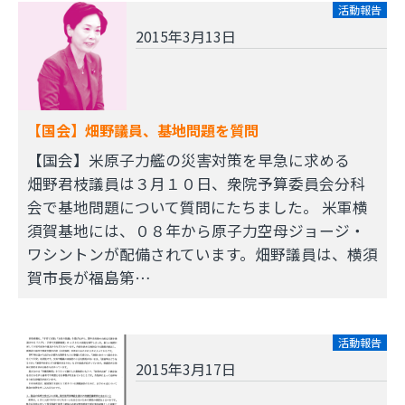
活動報告
2015年3月13日
【国会】畑野議員、基地問題を質問
【国会】米原子力艦の災害対策を早急に求める
畑野君枝議員は３月１０日、衆院予算委員会分科
会で基地問題について質問にたちました。 米軍横
須賀基地には、０８年から原子力空母ジョージ・
ワシントンが配備されています。畑野議員は、横須
賀市長が福島第…
活動報告
2015年3月17日