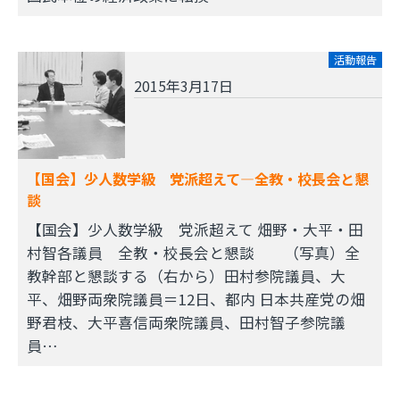
活動報告
2015年3月17日
【国会】少人数学級 党派超えて―全教・校長会と懇
談
【国会】少人数学級 党派超えて 畑野・大平・田
村智各議員 全教・校長会と懇談 （写真）全
教幹部と懇談する（右から）田村参院議員、大
平、畑野両衆院議員＝12日、都内 日本共産党の畑
野君枝、大平喜信両衆院議員、田村智子参院議
員…