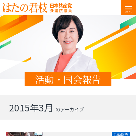
活動・国会報告
2015年3月
のアーカイブ
活動報告