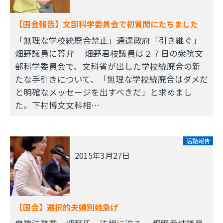
【国会報告】文部科学委員会で初質問にたちました
「無理な学校統廃合禁止」通達政府「引き継ぐ」
畑野議員に答弁 畑野君枝議員は２７日の衆院文
部科学委員会で、文科省が出した学校統廃合の新
たな手引きについて、「無理な学校統廃合はダメだ
と明確なメッセージを出すべきだ」と求めまし
た。下村博文文科相…
活動報告
2015年3月27日
【国会】選択的夫婦別姓急げ