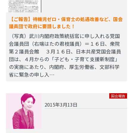
【ご報告】待機児ゼロ・保育士の処遇改善など、国会
議員団で政府に要請しました！
（写真）武川内閣府政策統括官に申し入れる党国
会議員団（右端はたの君枝議員）＝１６日、衆院
第２議員会館 ３月１６日、日本共産党国会議員
団は、４月からの「子ども・子育て支援新制度」
の実施にあたり、内閣府、厚生労働省、文部科学
省に緊急の申し入…
国会報告
2015年3月13日