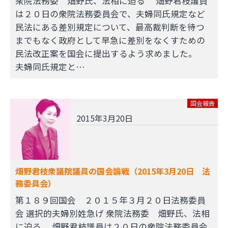
衆院法務委 畑野氏、法相に迫る 畑野君枝議員
は２０日の衆院法務委員会で、夫婦同氏規定など
民法にある差別規定について、最高裁判断を待つ
までもなく政府として早急に差別をなくすための
民法改正案を国会に提出するよう求めました。
夫婦同氏規定と…
国会報告
2015年3月20日
畑野君枝衆議院議員の国会論戦（2015年3月20日 法
務委員会）
第１８９回国会 ２０１５年３月２０日法務委員
会 選択的夫婦別姓急げ 衆院法務委 畑野氏、法相
に迫る 畑野君枝議員は２０日の衆院法務委員会