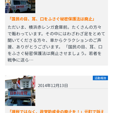
「国民の目、耳、口をふさぐ秘密保護法は廃止」
ただいま、横浜赤レンガ倉庫前。たくさんの方々
で賑わっています。その中にはわざわざ足をとめて
聞いてくださる方々、車からクラクションのご声
援、ありがとうございます。 「国民の目、耳、口
をふさぐ秘密保護法は廃止させましょう。若者を
戦争に送ら…
活動報告
2014年12月13日
「増税ではなく、政党助成金の廃止を！」元町で訴え