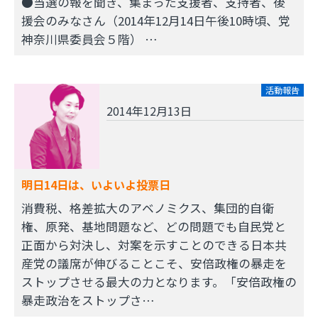
●当選の報を聞き、集まった支援者、支持者、後
援会のみなさん（2014年12月14日午後10時頃、党
神奈川県委員会５階） …
活動報告
2014年12月13日
明日14日は、いよいよ投票日
消費税、格差拡大のアベノミクス、集団的自衛
権、原発、基地問題など、どの問題でも自民党と
正面から対決し、対案を示すことのできる日本共
産党の議席が伸びることこそ、安倍政権の暴走を
ストップさせる最大の力となります。「安倍政権の
暴走政治をストップさ…