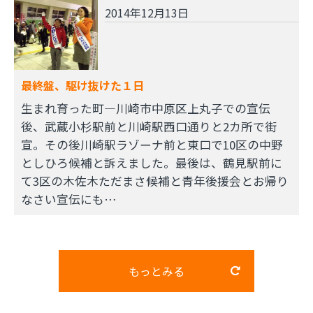
2014年12月13日
最終盤、駆け抜けた１日
生まれ育った町―川崎市中原区上丸子での宣伝
後、武蔵小杉駅前と川崎駅西口通りと2カ所で街
宣。その後川崎駅ラゾーナ前と東口で10区の中野
としひろ候補と訴えました。最後は、鶴見駅前に
て3区の木佐木ただまさ候補と青年後援会とお帰り
なさい宣伝にも…
もっとみる