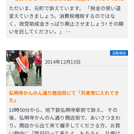
ただいま、元町で訴えています。 「税金の使い道
変えていきましょう。消費税増税するのではな
く、政党助成金きっぱり廃止させましょう! その願
いを託してください。」 …
活動報告
2014年12月13日
弘明寺かんのん通り商店街にて「共産党に入れてき
た」
10時50分から、地下鉄弘明寺駅前で訴え。 その
後、弘明寺かんのん通り商店街で、あいさつまわ
り。商店から出て来て握手してくださる方、お買
い物中に「昨日行って来たよ。もちろん、比例は