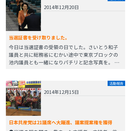
2014年12月20日
当選証書を受け取りました。
今日は当選証書の受領の日でした。さいとう和子
議員と共に総務省にむかい途中で東京ブロックの
池内議員とも一緒になりパチリと記念写真を。 …
活動報告
2014年12月15日
日本共産党は21議席へ大躍進、議案提案権を獲得