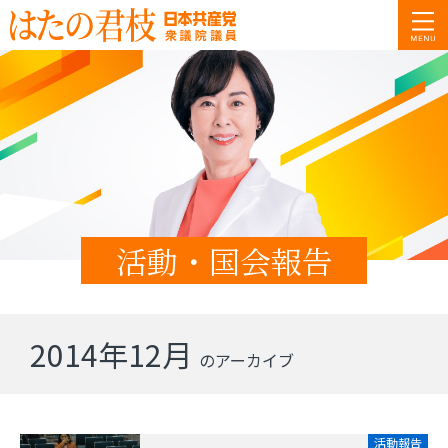
活動・国会報告
2014年12月
のアーカイブ
活動報告