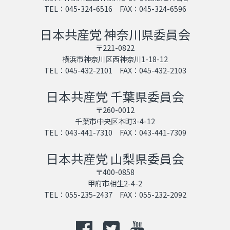
TEL：045-324-6516 FAX：045-324-6596
日本共産党 神奈川県委員会
〒221-0822
横浜市神奈川区西神奈川1-18-12
TEL：045-432-2101 FAX：045-432-2103
日本共産党 千葉県委員会
〒260-0012
千葉市中央区本町3-4-12
TEL：043-441-7310 FAX：043-441-7309
日本共産党 山梨県委員会
〒400-0858
甲府市相生2-4-2
TEL：055-235-2437 FAX：055-232-2092