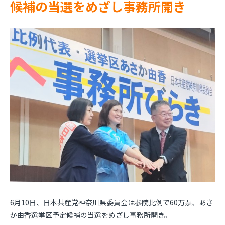
候補の当選をめざし事務所開き
6月10日、日本共産党神奈川県委員会は参院比例で60万票、あさ
か由香選挙区予定候補の当選をめざし事務所開き。