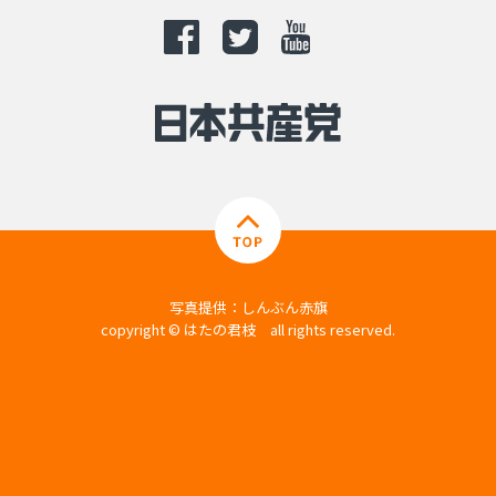
写真提供：しんぶん赤旗
copyright © はたの君枝 all rights reserved.