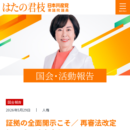
国会･活動報告
国会質問
国会報告
2026年5月29日
人権
証拠の全面開示こそ／ 再審法改定