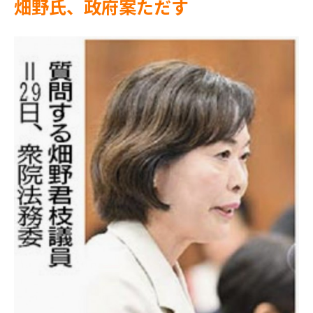
畑野氏、政府案ただす