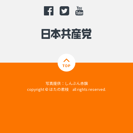
写真提供：しんぶん赤旗
copyright © はたの君枝 all rights reserved.