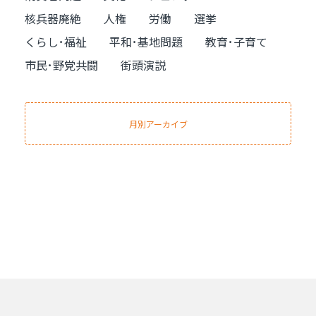
核兵器廃絶
人権
労働
選挙
くらし･福祉
平和･基地問題
教育･子育て
市民･野党共闘
街頭演説
月別アーカイブ