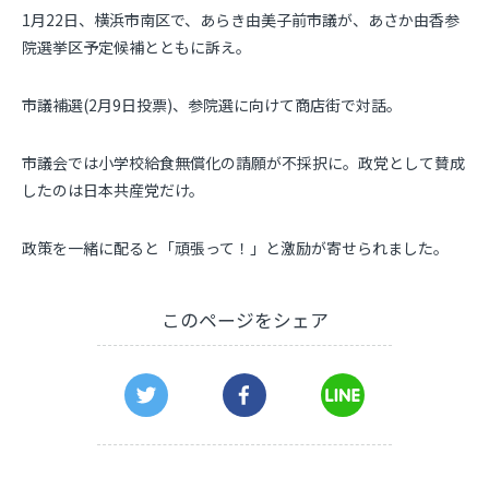
1月22日、横浜市南区で、あらき由美子前市議が、あさか由香参
院選挙区予定候補とともに訴え。
市議補選(2月9日投票)、参院選に向けて商店街で対話。
市議会では小学校給食無償化の請願が不採択に。政党として賛成
したのは日本共産党だけ。
政策を一緒に配ると「頑張って！」と激励が寄せられました。
このページをシェア