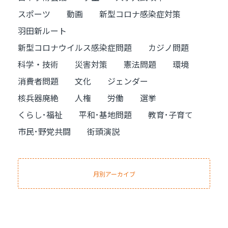
スポーツ
動画
新型コロナ感染症対策
羽田新ルート
新型コロナウイルス感染症問題
カジノ問題
科学・技術
災害対策
憲法問題
環境
消費者問題
文化
ジェンダー
核兵器廃絶
人権
労働
選挙
くらし･福祉
平和･基地問題
教育･子育て
市民･野党共闘
街頭演説
月別アーカイブ