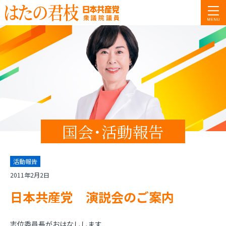
国会･活動報告
活動報告
2011年2月2日
日本共産党 演説会のご案内
志位委員長がおはなしします