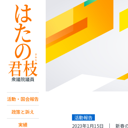
活動・国会報告
政策と訴え
活動報告
実績
2023年1月15日
新春