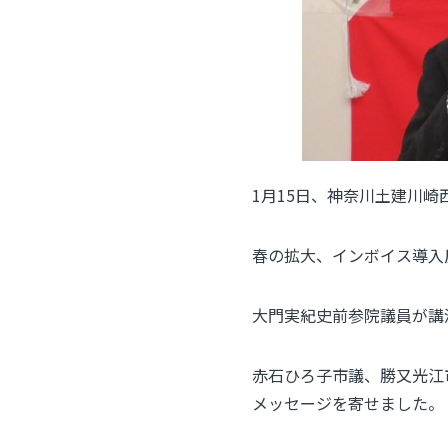
1月15日、神奈川土建川崎
春の拡大、インボイス導入
大門実紀史前参院議員が講
赤石ひろ子市議、勝又光江
メッセージを寄せました。