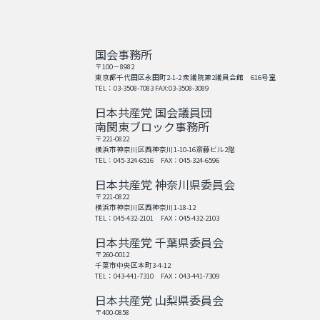
国会事務所
〒100－8982
東京都千代田区永田町2-1-2 衆議院第2議員会館 616号室
TEL：03-3508-7083 FAX:03-3508-3089
日本共産党 国会議員団
南関東ブロック事務所
〒221-0822
横浜市神奈川区西神奈川1-10-16斎藤ビル2階
TEL：045-324-6516 FAX：045-324-6596
日本共産党 神奈川県委員会
〒221-0822
横浜市神奈川区西神奈川1-18-12
TEL：045-432-2101 FAX：045-432-2103
日本共産党 千葉県委員会
〒260-0012
千葉市中央区本町3-4-12
TEL：043-441-7310 FAX：043-441-7309
日本共産党 山梨県委員会
〒400-0858