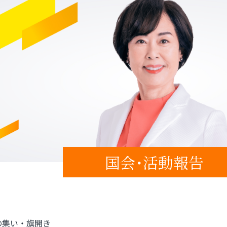
国会･活動報告
の集い・旗開き