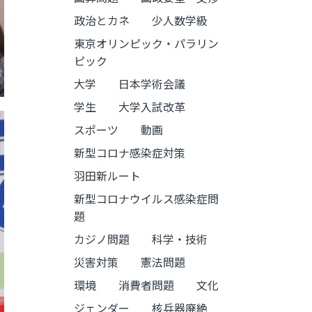
政治とカネ
少人数学級
東京オリンピック・パラリン
ピック
大学
日本学術会議
学生
大学入試改革
スポーツ
動画
新型コロナ感染症対策
羽田新ルート
新型コロナウイルス感染症問
題
カジノ問題
科学・技術
災害対策
憲法問題
環境
消費者問題
文化
ジェンダー
核兵器廃絶