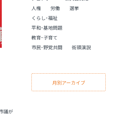
人権
労働
選挙
くらし･福祉
平和･基地問題
教育･子育て
市民･野党共闘
街頭演説
月別アーカイブ
市議が