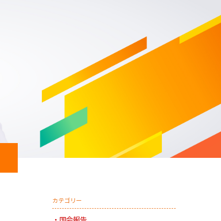
日本共産党 南関東ブロッ
カテゴリー
国会報告