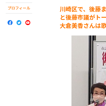
川崎区で、後藤ま
プロフィール
と後藤市議がト
大倉美香さんは