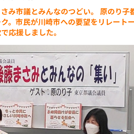
さみ市議とみんなのつどい。 原のり子
ーク。市民が川崎市への要望をリレート
歌で応援しました。