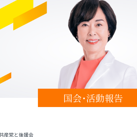
国会･活動報告
共産党と後援会