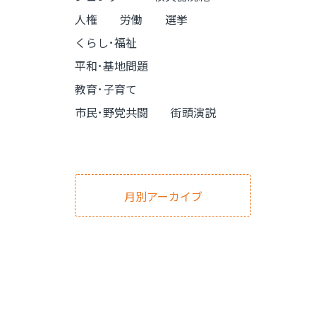
人権
労働
選挙
くらし･福祉
平和･基地問題
教育･子育て
市民･野党共闘
街頭演説
月別アーカイブ