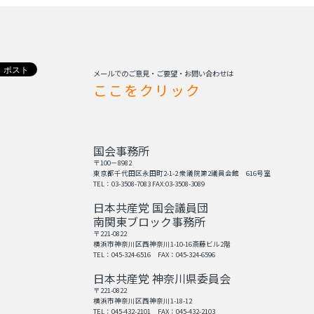
メールでのご意見・ご要望・お問い合わせは
ここをクリック
国会事務所
〒100－8982
東京都千代田区永田町2-1-2 衆議院第2議員会館 616号室
TEL：03-3508-7083 FAX:03-3508-3089
日本共産党 国会議員団
南関東ブロック事務所
〒221-0822
横浜市神奈川区西神奈川1-10-16斎藤ビル2階
TEL：045-324-6516 FAX：045-324-6596
日本共産党 神奈川県委員会
〒221-0822
横浜市神奈川区西神奈川1-18-12
TEL：045-432-2101 FAX：045-432-2103