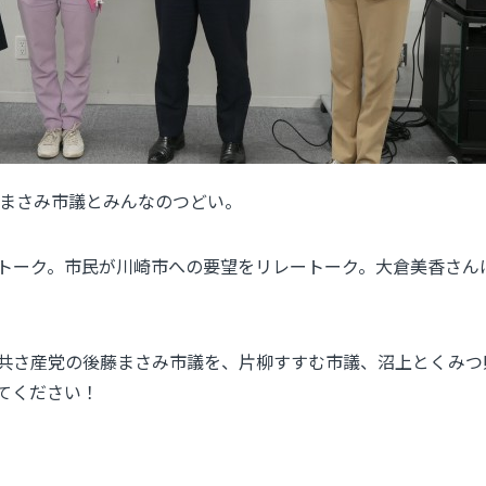
藤まさみ市議とみんなのつどい。
トーク。市民が川崎市への要望をリレートーク。大倉美香さん
共さ産党の後藤まさみ市議を、片柳すすむ市議、沼上とくみつ
てください！