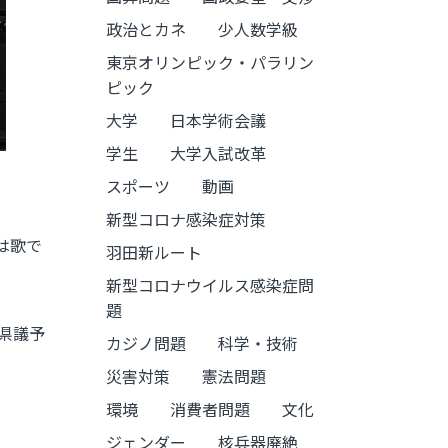
政治とカネ
少人数学級
東京オリンピック・パラリン
ピック
大学
日本学術会議
学生
大学入試改革
スポーツ
動画
新型コロナ感染症対策
は歌で
羽田新ルート
新型コロナウイルス感染症問
題
県議予
カジノ問題
科学・技術
災害対策
憲法問題
環境
消費者問題
文化
ジェンダー
核兵器廃絶