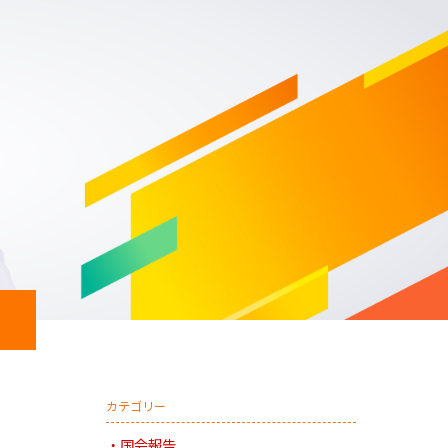
日本共産党 南関東ブロッ
カテゴリー
国会報告