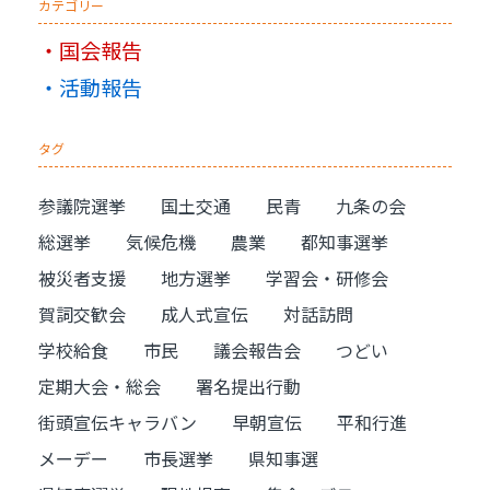
カテゴリー
国会報告
活動報告
タグ
参議院選挙
国土交通
民青
九条の会
総選挙
気候危機
農業
都知事選挙
被災者支援
地方選挙
学習会・研修会
賀詞交歓会
成人式宣伝
対話訪問
学校給食
市民
議会報告会
つどい
定期大会・総会
署名提出行動
街頭宣伝キャラバン
早朝宣伝
平和行進
メーデー
市長選挙
県知事選