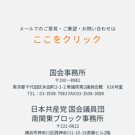
メールでのご意見・ご要望・お問い合わせは
ここをクリック
国会事務所
〒100－8982
東京都千代田区永田町2-1-2 衆議院第2議員会館 616号室
TEL：03-3508-7083 FAX:03-3508-3089
日本共産党 国会議員団
南関東ブロック事務所
〒221-0822
横浜市神奈川区西神奈川1-10-16斎藤ビル2階