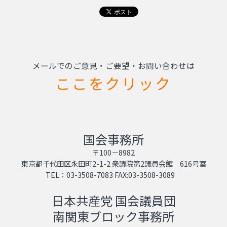
メールでのご意見・ご要望・お問い合わせは
ここをクリック
国会事務所
〒100－8982
東京都千代田区永田町2-1-2 衆議院第2議員会館 616号室
TEL：03-3508-7083 FAX:03-3508-3089
日本共産党 国会議員団
南関東ブロック事務所